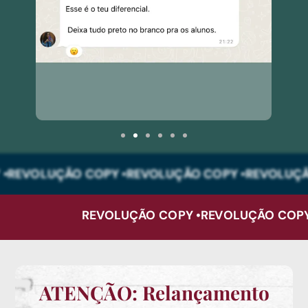
 •
REVOLUÇÃO COPY •
REVOLUÇÃO COPY •
REVOLUÇÃ
REVOLUÇÃO COPY •
REVOLUÇÃO COPY
ATENÇÃO: Relançamento