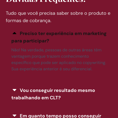
Tudo que você precisa saber sobre o produto e
formas de cobrança.
Preciso ter experiência em marketing
para participar?
Não! Na verdade, pessoas de outras áreas têm
vantagem porque trazem conhecimento
específico que pode ser aplicado no copywriting.
Sua experiência anterior é seu diferencial.
Vou conseguir resultado mesmo
trabalhando em CLT?
Em quanto tempo posso conseguir